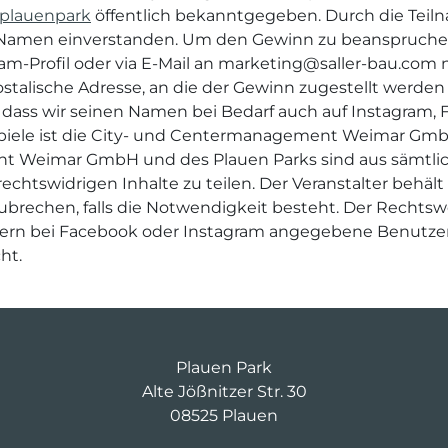
plauenpark
öffentlich bekanntgegeben. Durch die Teiln
 Namen einverstanden. Um den Gewinn zu beanspruchen,
ram-Profil oder via E-Mail an marketing@saller-bau.com
ostalische Adresse, an die der Gewinn zugestellt werden
 dass wir seinen Namen bei Bedarf auch auf Instagram,
nspiele ist die City- und Centermanagement Weimar Gmb
nt Weimar GmbH und des Plauen Parks sind aus sämtli
rechtswidrigen Inhalte zu teilen. Der Veranstalter behält
ubrechen, falls die Notwendigkeit besteht. Der Rechtsw
mern bei Facebook oder Instagram angegebene Benutze
ht.
Plauen Park
Alte Jößnitzer Str. 30
08525 Plauen