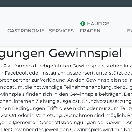
HÄUFIGE
S
GASTRONOMIE
SERVICES
FRAGEN
E
gungen Gewinnspiel
en Plattformen durchgeführten Gewinnspiele stehen in 
n Facebook oder Instagram gesponsert, unterstützt ode
sprechpartner zur Verfügung. An den Gewinnspielen teil
Enddatum, die notwendige Teilnahmehandlung, der zu
nnspiels finden sich in den Gewinnspielbeiträgen. Der
nfachen, internen Ziehung ausgelost. Grundvoraussetzung
lichen Bedingungen. Trifft diese nicht oder nur zum Teil 
h vor Ort oder in Vertretung, Ausnahmen sind möglich.
igen allgemeinen Geschäftsbedingungen der Gewinn-Anbi
 Der Gewinner des jeweiligen Gewinnspiels wird mit N