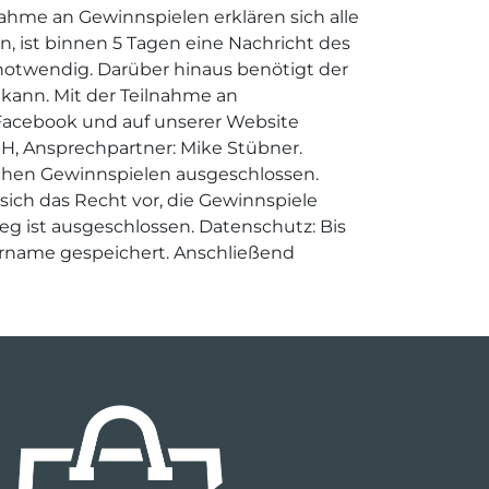
ahme an Gewinnspielen erklären sich alle
 ist binnen 5 Tagen eine Nachricht des
 notwendig. Darüber hinaus benötigt der
 kann. Mit der Teilnahme an
 Facebook und auf unserer Website
H, Ansprechpartner: Mike Stübner.
chen Gewinnspielen ausgeschlossen.
 sich das Recht vor, die Gewinnspiele
eg ist ausgeschlossen. Datenschutz: Bis
rname gespeichert. Anschließend