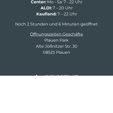
Center:
Mo - Sa: 7 - 22 Uhr
ALDI:
7 – 20 Uhr
Kaufland:
7 – 22 Uhr
Noch 2 Stunden und 6 Minuten geöffnet
Öffnungszeiten Geschäfte
Plauen Park
Alte Jößnitzer Str. 30
08525 Plauen
+49 3643 8674 417
cm-d-mittelc@saller-bau.com