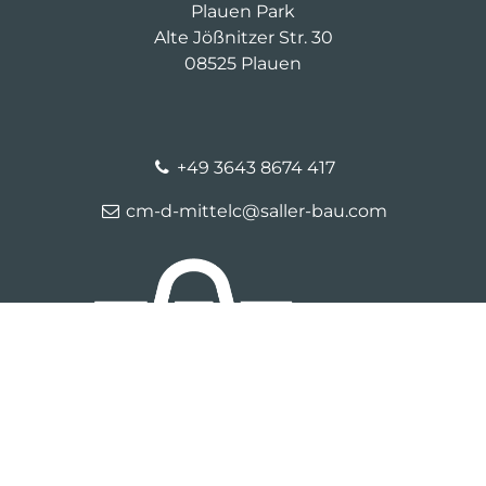
Plauen Park
Alte Jößnitzer Str. 30
08525 Plauen
+49 3643 8674 417
cm-d-mittelc@saller-bau.com