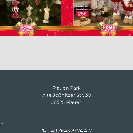
Plauen Park
Alte Jößnitzer Str. 30
08525 Plauen
et
+49 3643 8674 417