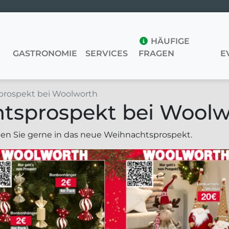
HÄUFIGE
S
GASTRONOMIE
SERVICES
FRAGEN
E
rospekt bei Woolworth
tsprospekt bei Woolw
en Sie gerne in das neue Weihnachtsprospekt.