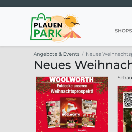
Hauptnavigation
SHOP
Angebote & Events
Neues Weihnachtsp
Neues Weihnach
Schau