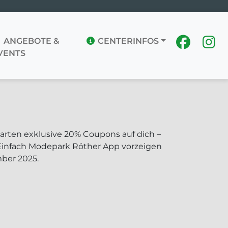
ANGEBOTE &
CENTERINFOS
VENTS
rten exklusive 20% Coupons auf dich –
Einfach Modepark Röther App vorzeigen
mber 2025.