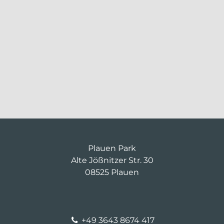
Plauen Park
Alte Jößnitzer Str. 30
08525 Plauen
+49 3643 8674 417