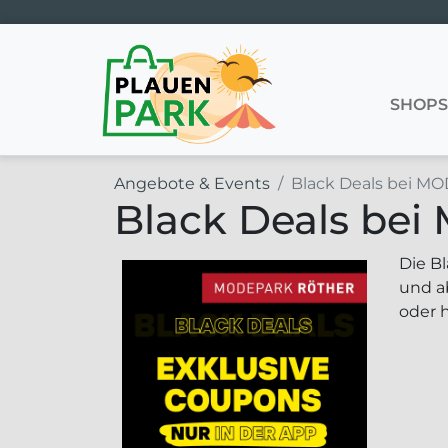
Hauptnavigation
SHOP
Angebote & Events
Black Deals bei 
Black Deals be
Die B
und a
oder 