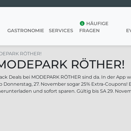
HÄUFIGE
S
GASTRONOMIE
SERVICES
FRAGEN
E
MODEPARK RÖTHER!
i MODEPARK RÖTHER!
lack Deals bei MODEPARK RÖTHER sind da. In der App wa
b Donnerstag, 27. November sogar 25% Extra-Coupons! 
herunterladen und sofort sparen. Gültig bis SA 29. Nove