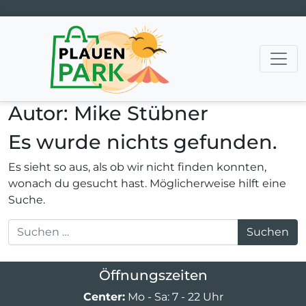
Hauptnavigation
Autor:
Mike Stübner
Es wurde nichts gefunden.
Es sieht so aus, als ob wir nicht finden konnten,
wonach du gesucht hast. Möglicherweise hilft eine
Suche.
Suche nach:
Öffnungszeiten
Center:
Mo - Sa: 7 - 22 Uhr